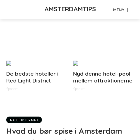
AMSTERDAMTIPS
MENY
Tag - oplevelse
De bedste hoteller i
Nyd denne hotel-pool
Red Light District
mellem attraktionerne
Sponset
Sponset
NATTELIV OG MAD
Hvad du bør spise i Amsterdam