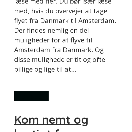
læse med her. Du bør især læse
med, hvis du overvejer at tage
flyet fra Danmark til Amsterdam.
Der findes nemlig en del
muligheder for at flyve til
Amsterdam fra Danmark. Og
disse mulighede er tit og ofte
billige og lige til at...
Transport
Kom nemt og