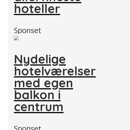
hoteller
Sponset
Nydelige
hotelværelser
med egen
balkon i
centrum
Sponset