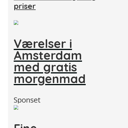
priser
Værelser i
Amsterdam
med gratis
morgenmad
Sponset