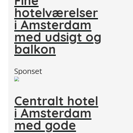
Fine
hotelværelser
i Amsterdam
med udsigt og
balkon
Sponset
Centralt hotel
i Amsterdam
med gode