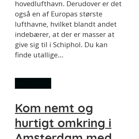
hovedlufthavn. Derudover er det
også en af Europas største
lufthavne, hvilket blandt andet
indebærer, at der er masser at
give sig til i Schiphol. Du kan
finde utallige...
Transport
Kom nemt og
hurtigt omkring i
Amsterdam med