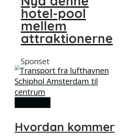
Nyd denne
hotel-pool
mellem
attraktionerne
Sponset
Transport
Hvordan kommer