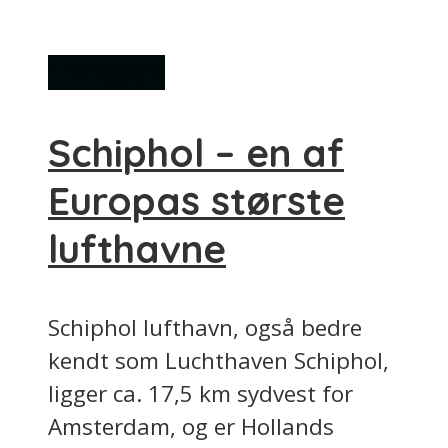
Transport
Schiphol – en af
Europas største
lufthavne
Schiphol lufthavn, også bedre
kendt som Luchthaven Schiphol,
ligger ca. 17,5 km sydvest for
Amsterdam, og er Hollands