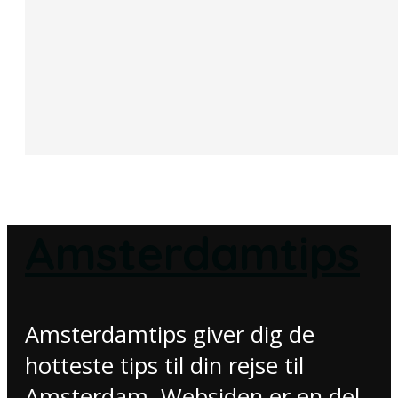
Amsterdamtips
Amsterdamtips giver dig de
hotteste tips til din rejse til
Amsterdam. Websiden er en del