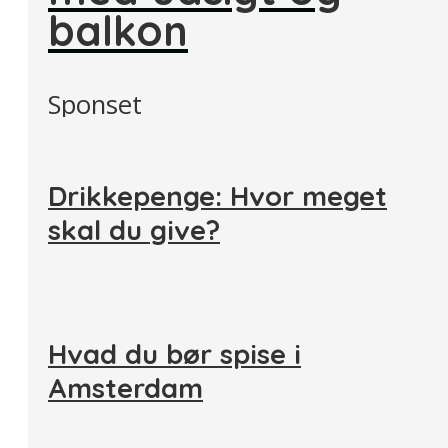
balkon
Sponset
Drikkepenge: Hvor meget
skal du give?
Hvad du bør spise i
Amsterdam