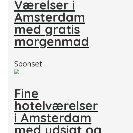
Værelser i
Amsterdam
med gratis
morgenmad
Sponset
Fine
hotelværelser
i Amsterdam
med udsigt og