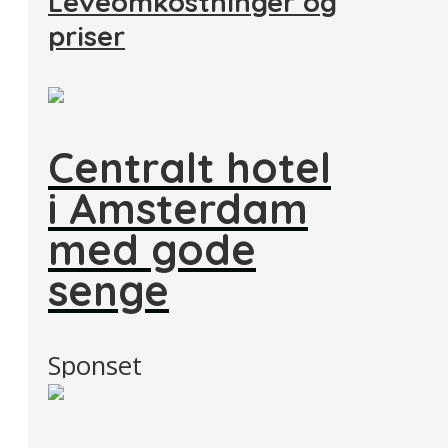
Leveomkostninger og
priser
Centralt hotel
i Amsterdam
med gode
senge
Sponset