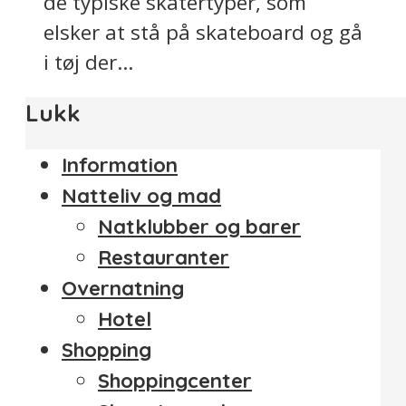
de typiske skatertyper, som
elsker at stå på skateboard og gå
i tøj der...
Lukk
Information
Natteliv og mad
Natklubber og barer
Restauranter
Overnatning
Hotel
Shopping
Shoppingcenter