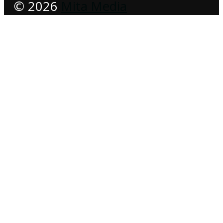
© 2026
Mita Media