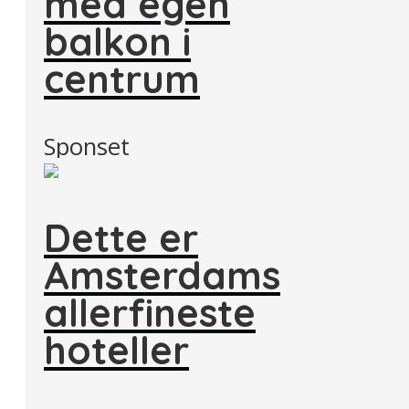
med egen
balkon i
centrum
Sponset
Dette er
Amsterdams
allerfineste
hoteller