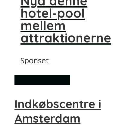
Nyd denne
hotel-pool
mellem
attraktionerne
Sponset
Shoppingcenter
Indkøbscentre i
Amsterdam