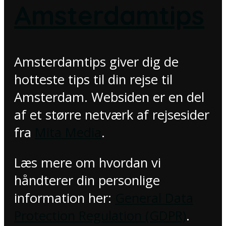
Amsterdamtips
Amsterdamtips giver dig de
hotteste tips til din rejse til
Amsterdam. Websiden er en del
af et større netværk af rejsesider
fra
Mita Media
.
Læs mere om hvordan vi
håndterer din personlige
information her:
General Data
Protection Regulation (GDPR)
.