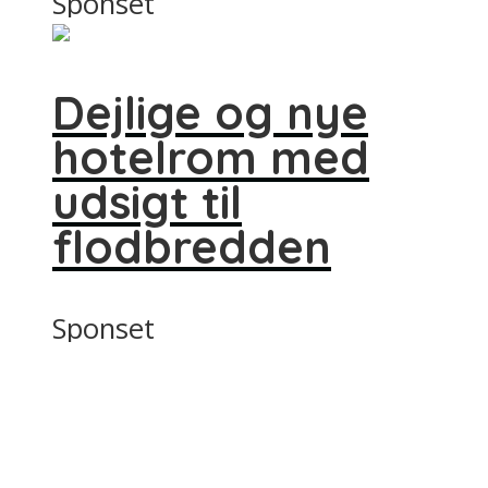
Sponset
Dejlige og nye
hotelrom med
udsigt til
flodbredden
Sponset