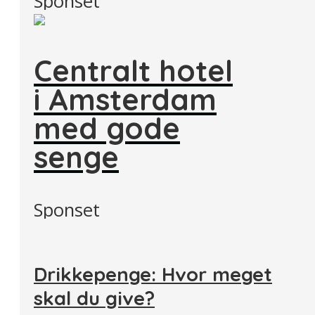
Sponset
Centralt hotel
i Amsterdam
med gode
senge
Sponset
Drikkepenge: Hvor meget
skal du give?