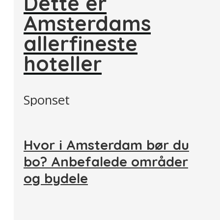
Dette er
Amsterdams
allerfineste
hoteller
Sponset
Hvor i Amsterdam bør du
bo? Anbefalede områder
og bydele