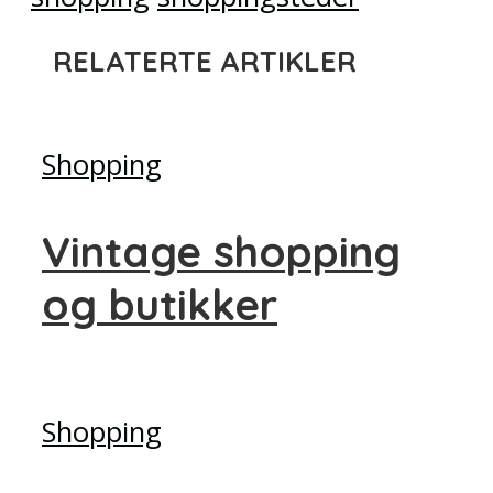
RELATERTE ARTIKLER
Shopping
Vintage shopping
og butikker
Shopping