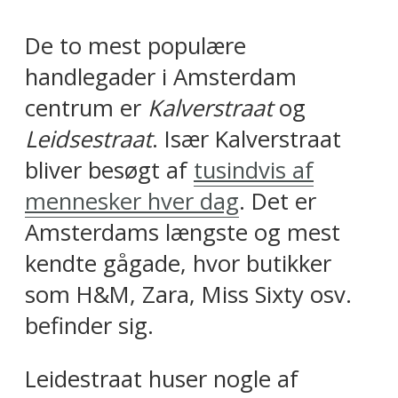
De to mest populære
handlegader i Amsterdam
centrum er
Kalverstraat
og
Leidsestraat
. Især Kalverstraat
bliver besøgt af
tusindvis af
mennesker hver dag
. Det er
Amsterdams længste og mest
kendte gågade, hvor butikker
som H&M, Zara, Miss Sixty osv.
befinder sig.
Leidestraat huser nogle af