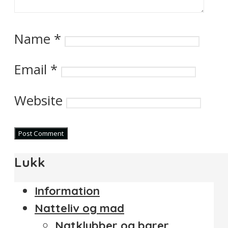
Name
*
Email
*
Website
Lukk
Information
Natteliv og mad
Natklubber og barer