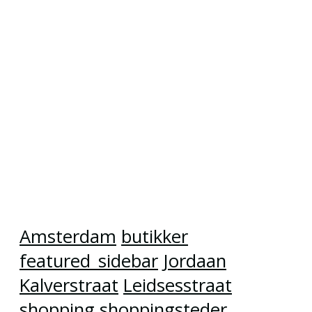
Amsterdam
butikker
featured_sidebar
Jordaan
Kalverstraat
Leidsesstraat
shopping
shoppingsteder