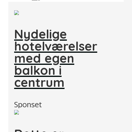
Nydelige
hotelværelser
med egen
balkon i
centrum
Sponset