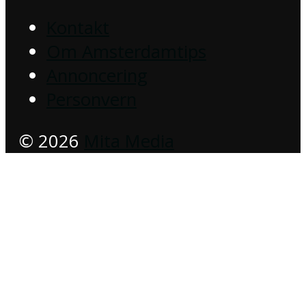
Kontakt
Om Amsterdamtips
Annoncering
Personvern
© 2026
Mita Media