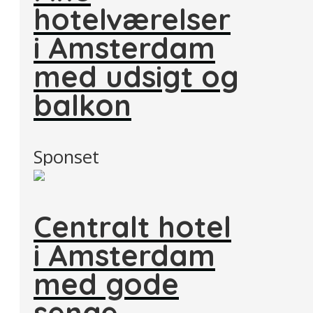
hotelværelser
i Amsterdam
med udsigt og
balkon
Sponset
Centralt hotel
i Amsterdam
med gode
senge