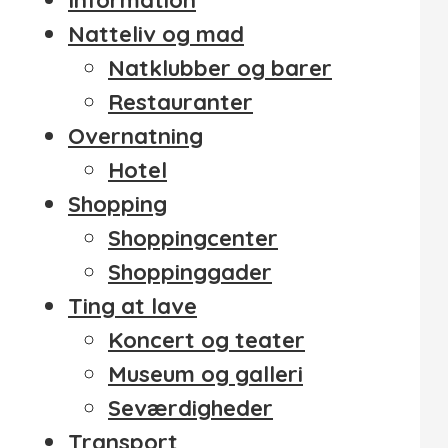
Information
Natteliv og mad
Natklubber og barer
Restauranter
Overnatning
Hotel
Shopping
Shoppingcenter
Shoppinggader
Ting at lave
Koncert og teater
Museum og galleri
Seværdigheder
Transport