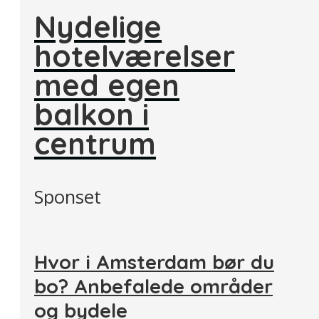
Nydelige
hotelværelser
med egen
balkon i
centrum
Sponset
Hvor i Amsterdam bør du
bo? Anbefalede områder
og bydele