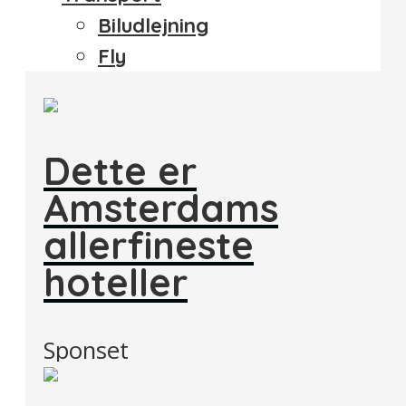
Biludlejning
Fly
Dette er
Amsterdams
allerfineste
hoteller
Sponset