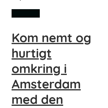
Transport
Kom nemt og
hurtigt
omkring i
Amsterdam
med den