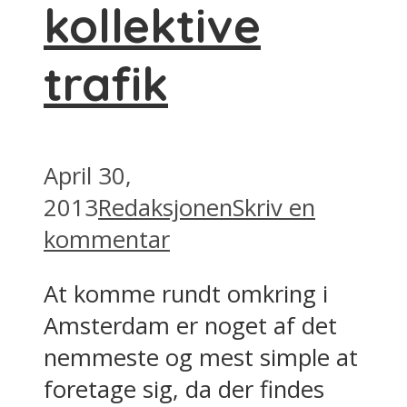
kollektive
trafik
April 30,
2013
Redaksjonen
Skriv en
kommentar
At komme rundt omkring i
Amsterdam er noget af det
nemmeste og mest simple at
foretage sig, da der findes