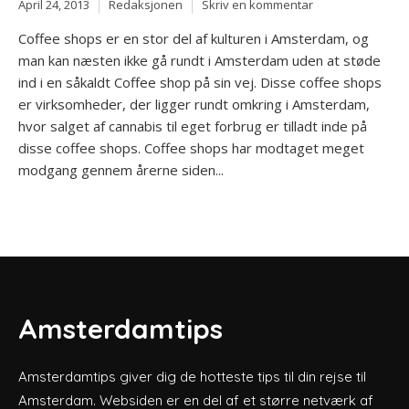
April 24, 2013
Redaksjonen
Skriv en kommentar
Coffee shops er en stor del af kulturen i Amsterdam, og
man kan næsten ikke gå rundt i Amsterdam uden at støde
ind i en såkaldt Coffee shop på sin vej. Disse coffee shops
er virksomheder, der ligger rundt omkring i Amsterdam,
hvor salget af cannabis til eget forbrug er tilladt inde på
disse coffee shops. Coffee shops har modtaget meget
modgang gennem årerne siden...
Amsterdamtips
Amsterdamtips giver dig de hotteste tips til din rejse til
Amsterdam. Websiden er en del af et større netværk af