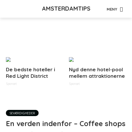
AMSTERDAMTIPS
MENY
Tag - cannabis
De bedste hoteller i
Nyd denne hotel-pool
Red Light District
mellem attraktionerne
Sponset
Sponset
SEVÆRDIGHEDER
En verden indenfor – Coffee shops