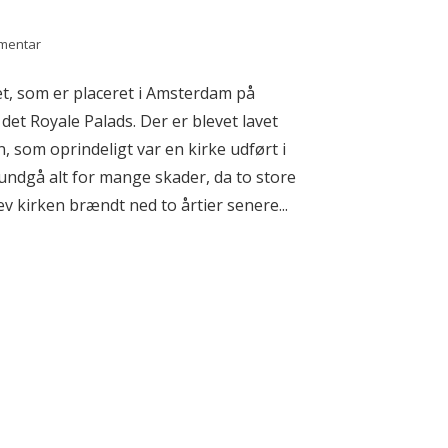
mmentar
et, som er placeret i Amsterdam på
det Royale Palads. Der er blevet lavet
 som oprindeligt var en kirke udført i
undgå alt for mange skader, da to store
kirken brændt ned to årtier senere...