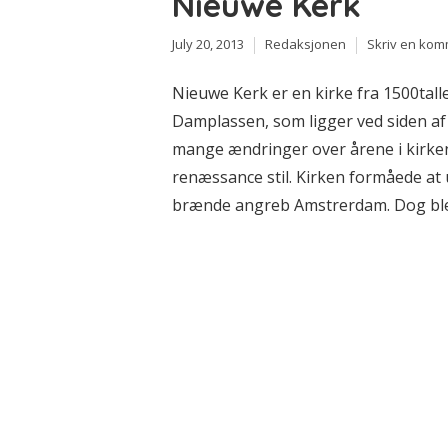
Nieuwe Kerk
July 20, 2013
Redaksjonen
Skriv en ko
Nieuwe Kerk er en kirke fra 1500tall
Damplassen, som ligger ved siden af 
mange ændringer over årene i kirken,
renæssance stil. Kirken formåede at 
brænde angreb Amstrerdam. Dog blev 