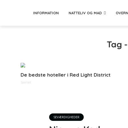
INFORMATION
NATTELIV OG MAD
OVERN
Tag -
De bedste hoteller i Red Light District
Sponset
SEVÆRDIGHEDER