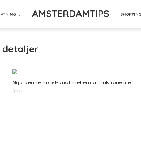
AMSTERDAMTIPS
ATNING
SHOPPIN
 detaljer
Nyd denne hotel-pool mellem attraktionerne
Sponset