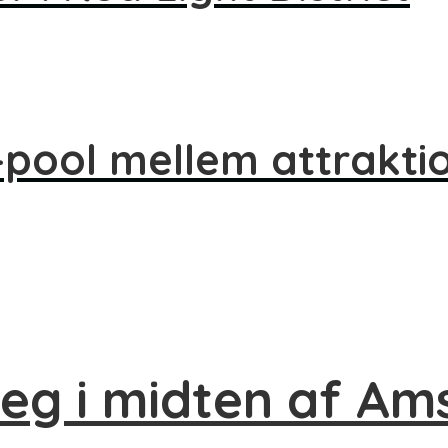
-pool mellem attrakti
eg i midten af A