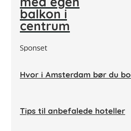
med egen
balkon i
centrum
Sponset
Hvor i Amsterdam bør du b
Tips til anbefalede hoteller