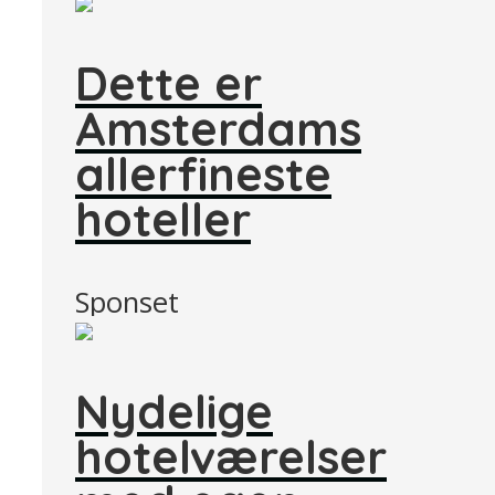
Dette er
Amsterdams
allerfineste
hoteller
Sponset
Nydelige
hotelværelser