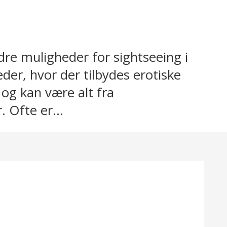
dre muligheder for sightseeing i
er, hvor der tilbydes erotiske
 og kan være alt fra
 Ofte er...