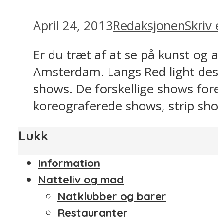
April 24, 2013
Redaksjonen
Skriv
Er du træt af at se på kunst og 
Amsterdam. Langs Red light dest
shows. De forskellige shows fore
koreograferede shows, strip sh
Lukk
Information
Natteliv og mad
Natklubber og barer
Restauranter