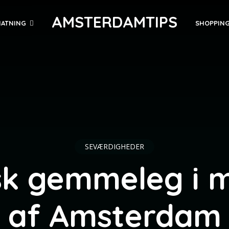
AMSTERDAMTIPS
ATNING
SHOPPIN
SEVÆRDIGHEDER
sk gemmeleg i 
af Amsterdam