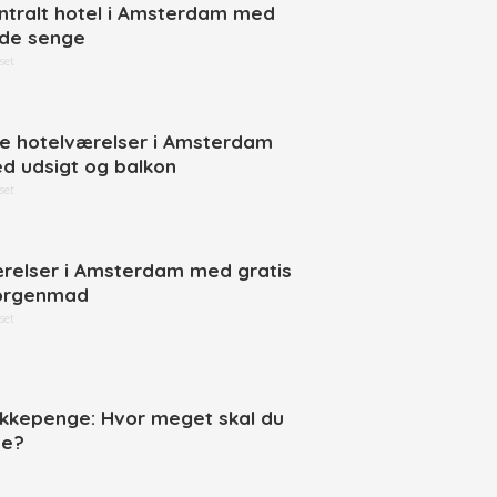
ntralt hotel i Amsterdam med
de senge
set
ne hotelværelser i Amsterdam
d udsigt og balkon
set
relser i Amsterdam med gratis
rgenmad
set
ikkepenge: Hvor meget skal du
ve?