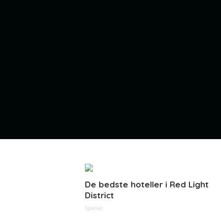
De bedste hoteller i Red Light
District
Sponset