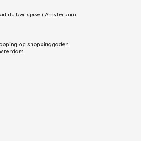
ad du bør spise i Amsterdam
opping og shoppinggader i
sterdam