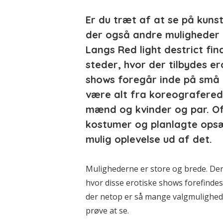
Er du træt af at se på kuns
der også andre muligheder 
Langs Red light destrict fi
steder, hvor der tilbydes er
shows foregår inde på små 
være alt fra koreografered
mænd og kvinder og par. Oft
kostumer og planlagte opsæ
mulig oplevelse ud af det.
Mulighederne er store og brede. Der
hvor disse erotiske shows forefindes
der netop er så mange valgmuligheder
prøve at se.