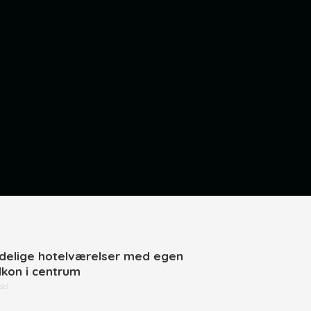
delige hotelværelser med egen
lkon i centrum
set