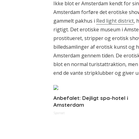
Ikke blot er Amsterdam kendt for sin
Amsterdam forføre det erotiske sho
gammelt pakhus i
Red light district
, 
rigtigt. Det erotiske museum i Amste
prostitueret, stripper og erotisk sh
billedsamlinger af erotisk kunst og h
Amsterdam gennem tiden. De erotisk
blot en normal turistattraktion, me
end de vante stripklubber og giver u
Anbefalet: Dejligt spa-hotel i
Amsterdam
Sponset