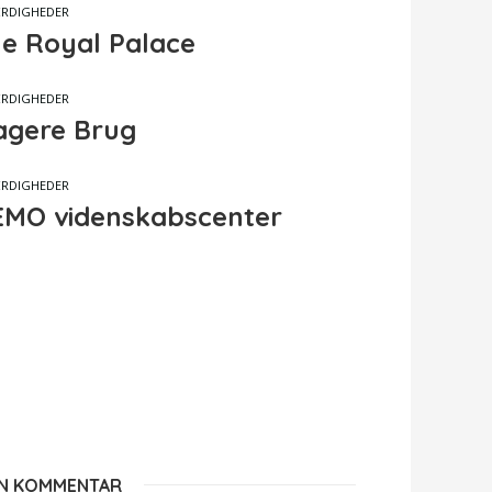
RDIGHEDER
e Royal Palace
RDIGHEDER
gere Brug
RDIGHEDER
MO videnskabscenter
EN KOMMENTAR