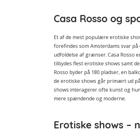
Casa Rosso og spo
Et af de mest populære erotiske sho
forefindes som Amsterdams svar på 
udfoldelse af grænser. Casa Rosso er
tilbydes flest erotiske shows samt d
Rosso byder på 180 pladser, en balk
de erotiske shows går primært ud p
shows interagerer ofte kunst og humo
mere spændende og moderne.
Erotiske shows – n