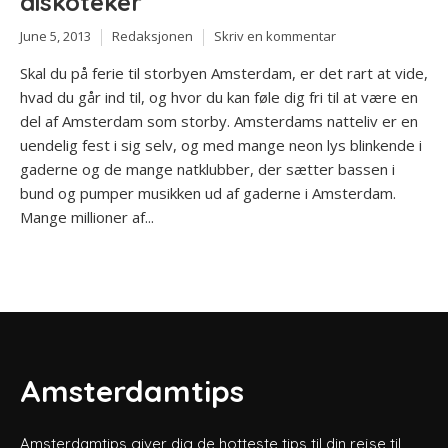
diskoteker
June 5, 2013
Redaksjonen
Skriv en kommentar
Skal du på ferie til storbyen Amsterdam, er det rart at vide,
hvad du går ind til, og hvor du kan føle dig fri til at være en
del af Amsterdam som storby. Amsterdams natteliv er en
uendelig fest i sig selv, og med mange neon lys blinkende i
gaderne og de mange natklubber, der sætter bassen i
bund og pumper musikken ud af gaderne i Amsterdam.
Mange millioner af...
Amsterdamtips
Amsterdamtips giver dig de hotteste tips til din rejse til