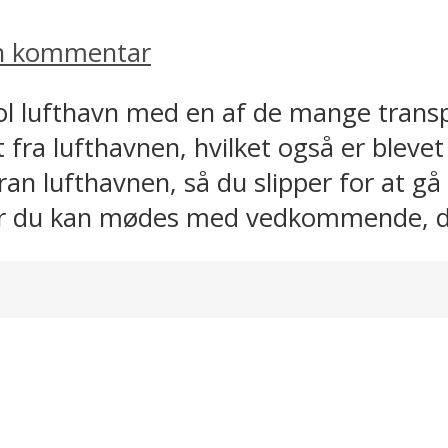
en kommentar
ol lufthavn med en af de mange trans
et fra lufthavnen, hvilket også er blev
n lufthavnen, så du slipper for at gå 
or du kan mødes med vedkommende, der