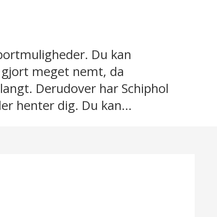
portmuligheder. Du kan
et gjort meget nemt, da
langt. Derudover har Schiphol
 henter dig. Du kan...