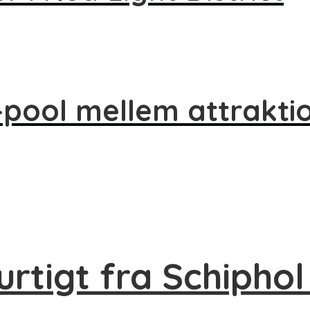
-pool mellem attrakti
rtigt fra Schiphol