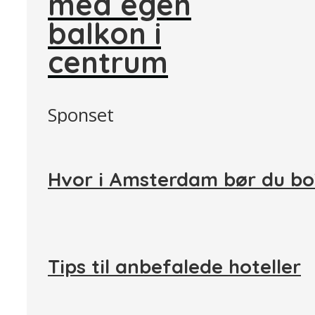
med egen
balkon i
centrum
Sponset
Hvor i Amsterdam bør du b
Tips til anbefalede hoteller