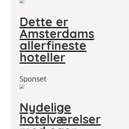
Dette er
Amsterdams
allerfineste
hoteller
Sponset
Nydelige
hotelværelser