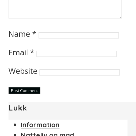
Name
*
Email
*
Website
Lukk
Information
Natteliv og mad