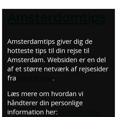
Amsterdamtips
Amsterdamtips giver dig de
hotteste tips til din rejse til
Amsterdam. Websiden er en del
af et større netværk af rejsesider
fra
Mita Media
.
Læs mere om hvordan vi
håndterer din personlige
information her:
General Data