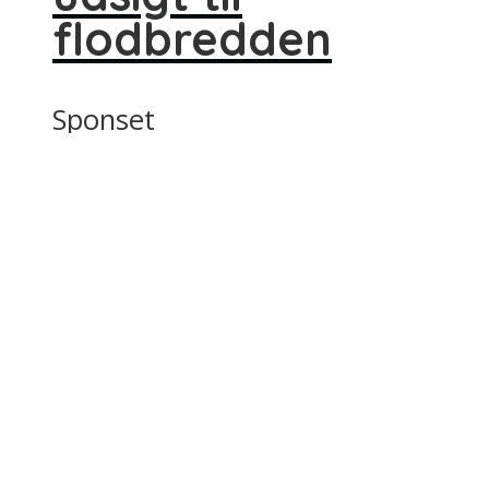
flodbredden
Sponset