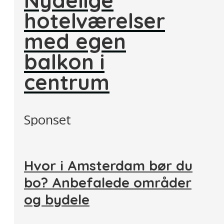
Nydelige
hotelværelser
med egen
balkon i
centrum
Sponset
Hvor i Amsterdam bør du
bo? Anbefalede områder
og bydele