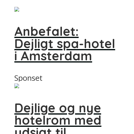
Anbefalet:
Dejligt spa-hotel
i Amsterdam
Sponset
Dejlige og nye
hotelrom med
udsigt til