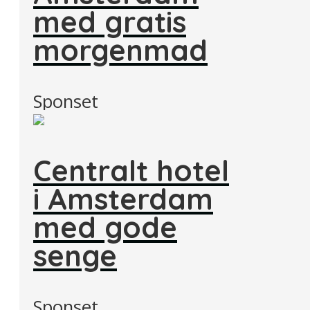
med gratis
morgenmad
Sponset
Centralt hotel
i Amsterdam
med gode
senge
Sponset