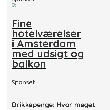
Fine
hotelværelser
i Amsterdam
med udsigt og
balkon
Sponset
Drikkepenge: Hvor meget