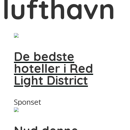
lufthavn
De bedste
hoteller i Red
Light District
Sponset