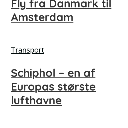
Fly fra Danmark til
Amsterdam
Transport
Schiphol – en af
Europas største
lufthavne