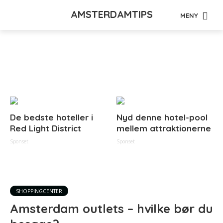
AMSTERDAMTIPS
MENY
Tag - Maxeda
De bedste hoteller i
Nyd denne hotel-pool
Red Light District
mellem attraktionerne
Sponset
Sponset
SHOPPINGCENTER
Amsterdam outlets – hvilke bør du