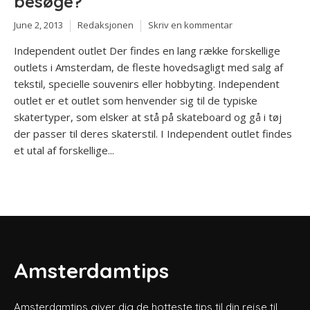
besøge?
June 2, 2013
Redaksjonen
Skriv en kommentar
Independent outlet Der findes en lang række forskellige
outlets i Amsterdam, de fleste hovedsagligt med salg af
tekstil, specielle souvenirs eller hobbyting. Independent
outlet er et outlet som henvender sig til de typiske
skatertyper, som elsker at stå på skateboard og gå i tøj
der passer til deres skaterstil. I Independent outlet findes
et utal af forskellige...
Amsterdamtips
Amsterdamtips giver dig de hotteste tips til din rejse til