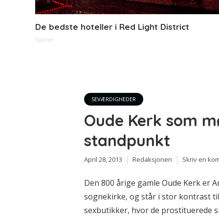
De bedste hoteller i Red Light District
Sponset
SEVÆRDIGHEDER
Oude Kerk som mø
standpunkt
April 28, 2013
Redaksjonen
Skriv en ko
Den 800 årige gamle Oude Kerk er 
sognekirke, og står i stor kontrast ti
sexbutikker, hvor de prostituerede 