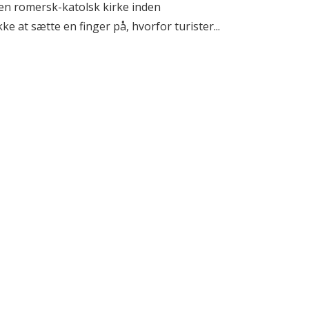
 en romersk-katolsk kirke inden
e at sætte en finger på, hvorfor turister...