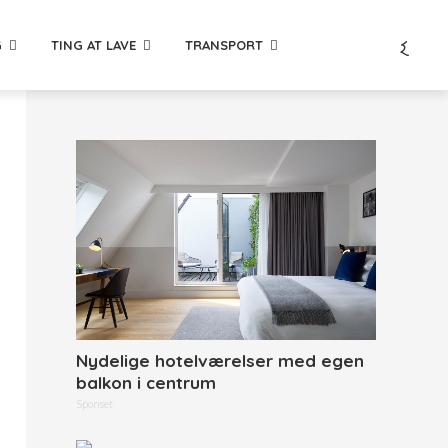
G
TING AT LAVE
TRANSPORT
Nydelige hotelværelser med egen
balkon i centrum
Sponset