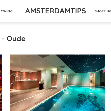
AMSTERDAMTIPS
ATNING
SHOPPIN
 - Oude