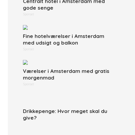
Centralt hotel i Amsterdam med
gode senge
Sponset
Fine hotelværelser i Amsterdam
med udsigt og balkon
Sponset
Værelser i Amsterdam med gratis
morgenmad
Sponset
Drikkepenge: Hvor meget skal du
give?