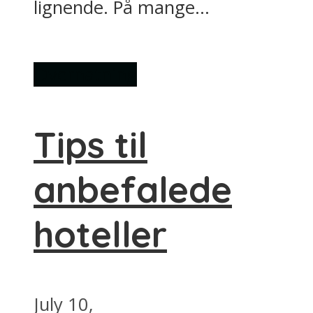
lignende. På mange...
Overnatning
Tips til
anbefalede
hoteller
July 10,