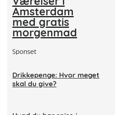
Værelser i
Amsterdam
med gratis
morgenmad
Sponset
Drikkepenge: Hvor meget
skal du give?