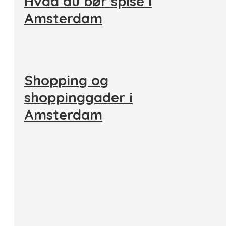
Hvad du bør spise i
Amsterdam
Shopping og
shoppinggader i
Amsterdam