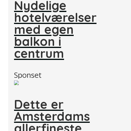
Nydelige
hotelværelser
med egen
balkon i
centrum
Sponset
Dette er
Amsterdams
allerfineste