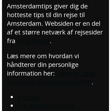
Amsterdamtips giver dig de
hotteste tips til din rejse til
Amsterdam. Websiden er en del
af et større netværk af rejsesider
fra
Mita Media
.
Læs mere om hvordan vi
håndterer din personlige
information her:
General Data
Protection Regulation (GDPR)
.
Kontakt
Om Amsterdamtips