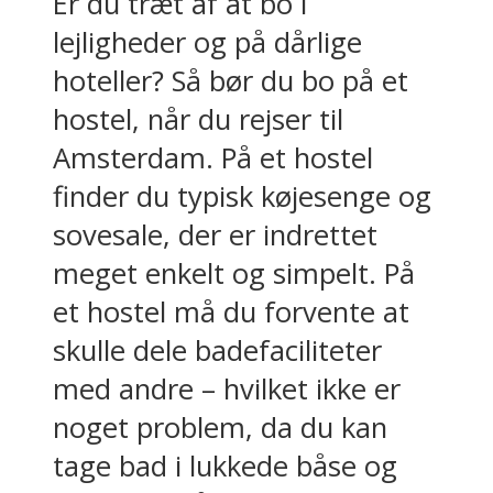
Er du træt af at bo i
lejligheder og på dårlige
hoteller? Så bør du bo på et
hostel, når du rejser til
Amsterdam. På et hostel
finder du typisk køjesenge og
sovesale, der er indrettet
meget enkelt og simpelt. På
et hostel må du forvente at
skulle dele badefaciliteter
med andre – hvilket ikke er
noget problem, da du kan
tage bad i lukkede båse og