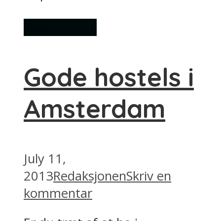
Overnatning
Gode hostels i
Amsterdam
July 11,
2013
Redaksjonen
Skriv en
kommentar