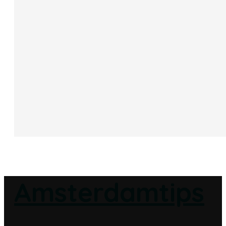
Amsterdamtips