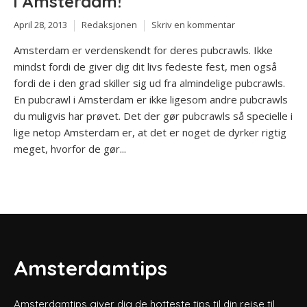
i Amsterdam!
April 28, 2013
Redaksjonen
Skriv en kommentar
Amsterdam er verdenskendt for deres pubcrawls. Ikke
mindst fordi de giver dig dit livs fedeste fest, men også
fordi de i den grad skiller sig ud fra almindelige pubcrawls.
En pubcrawl i Amsterdam er ikke ligesom andre pubcrawls
du muligvis har prøvet. Det der gør pubcrawls så specielle i
lige netop Amsterdam er, at det er noget de dyrker rigtig
meget, hvorfor de gør...
Amsterdamtips
Amsterdamtips giver dig de hotteste tips til din rejse til