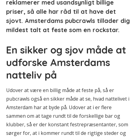
reklamerer med usandsynligt billige
priser, så alle har råd til at have det
sjovt. Amsterdams pubcrawls tillader dig
mildest talt at feste som en rockstar.
En sikker og sjov måde at
udforske Amsterdams
natteliv på
Udover at være en billig måde at feste på, så er
pubcrawls også en sikker måde at se, hvad nattelivet i
Amsterdam har at byde på. Udover at i er flere
sammen om at tage rundt til de forskellige bar og
klubber, så er der konstant festrepræsentanter, som
sørger for, at i kommer rundt til de rigtige steder og