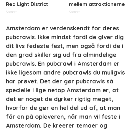
Red Light District
mellem attraktionerne
Sponset
Sponset
Amsterdam er verdenskendt for deres
pubcrawls. Ikke mindst fordi de giver dig
dit livs fedeste fest, men også fordi de i
den grad skiller sig ud fra almindelige
pubcrawls. En pubcrawl i Amsterdam er
ikke ligesom andre pubcrawls du muligvis
har prøvet. Det der gør pubcrawls så
specielle i lige netop Amsterdam er, at
det er noget de dyrker rigtig meget,
hvorfor de gør en hel del ud af, at man
får en på opleveren, når man vil feste i
Amsterdam. De kreerer temaer og