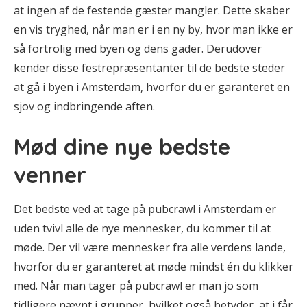
at ingen af de festende gæster mangler. Dette skaber
en vis tryghed, når man er i en ny by, hvor man ikke er
så fortrolig med byen og dens gader. Derudover
kender disse festrepræsentanter til de bedste steder
at gå i byen i Amsterdam, hvorfor du er garanteret en
sjov og indbringende aften.
Mød dine nye bedste
venner
Det bedste ved at tage på pubcrawl i Amsterdam er
uden tvivl alle de nye mennesker, du kommer til at
møde. Der vil være mennesker fra alle verdens lande,
hvorfor du er garanteret at møde mindst én du klikker
med. Når man tager på pubcrawl er man jo som
tidligere nævnt i grupper, hvilket også betyder, at i får