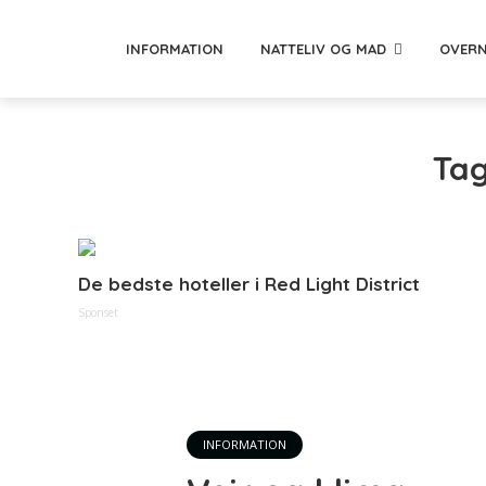
INFORMATION
NATTELIV OG MAD
OVERN
Tag
De bedste hoteller i Red Light District
Sponset
INFORMATION