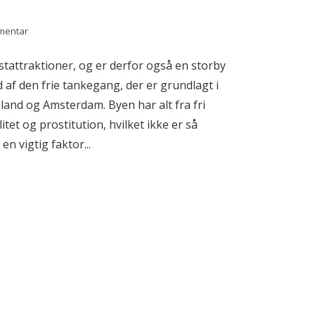
mentar
attraktioner, og er derfor også en storby
d af den frie tankegang, der er grundlagt i
lland og Amsterdam. Byen har alt fra fri
itet og prostitution, hvilket ikke er så
n vigtig faktor...