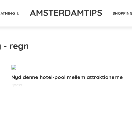
AMSTERDAMTIPS
ATNING
SHOPPIN
 - regn
Nyd denne hotel-pool mellem attraktionerne
Sponset