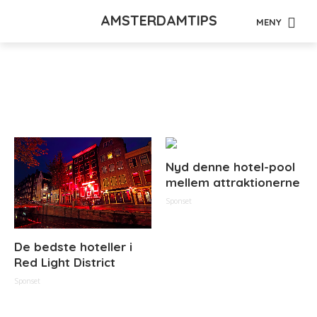
AMSTERDAMTIPS
MENY
Tag - rundtur
Nyd denne hotel-pool
mellem attraktionerne
Sponset
De bedste hoteller i
Red Light District
Sponset