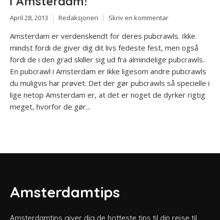
i Amsterdam!
April 28, 2013
Redaksjonen
Skriv en kommentar
Amsterdam er verdenskendt for deres pubcrawls. Ikke
mindst fordi de giver dig dit livs fedeste fest, men også
fordi de i den grad skiller sig ud fra almindelige pubcrawls.
En pubcrawl i Amsterdam er ikke ligesom andre pubcrawls
du muligvis har prøvet. Det der gør pubcrawls så specielle i
lige netop Amsterdam er, at det er noget de dyrker rigtig
meget, hvorfor de gør...
Amsterdamtips
Amsterdamtips giver dig de hotteste tips til din rejse til