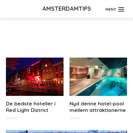
AMSTERDAMTIPS
MENY
Tag - Stedelijk
De bedste hoteller i
Nyd denne hotel-pool
Red Light District
mellem attraktionerne
Sponset
Sponset