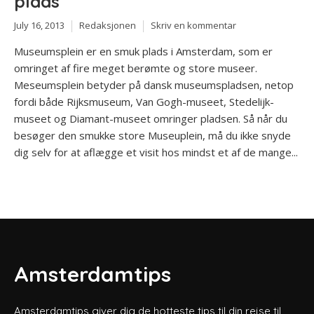
plads
July 16, 2013
Redaksjonen
Skriv en kommentar
Museumsplein er en smuk plads i Amsterdam, som er
omringet af fire meget berømte og store museer.
Meseumsplein betyder på dansk museumspladsen, netop
fordi både Rijksmuseum, Van Gogh-museet, Stedelijk-
museet og Diamant-museet omringer pladsen. Så når du
besøger den smukke store Museuplein, må du ikke snyde
dig selv for at aflægge et visit hos mindst et af de mange...
Amsterdamtips
Amsterdamtips giver dig de hotteste tips til din rejse til