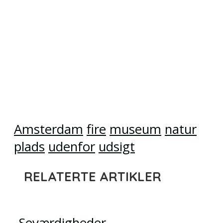
Amsterdam
fire
museum
natur
plads
udenfor
udsigt
RELATERTE ARTIKLER
Seværdigheder