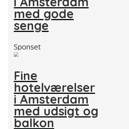
i Amsterdam
med gode
senge
Sponset
Fine
hotelværelser
i Amsterdam
med udsigt og
balkon