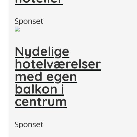
Sponset
Nydelige
hotelværelser
med egen
balkon i
centrum
Sponset