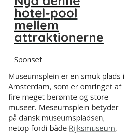
Nyd denne
hotel-pool
mellem
attraktionerne
Sponset
Museumsplein er en smuk plads i
Amsterdam, som er omringet af
fire meget berømte og store
museer. Meseumsplein betyder
på dansk museumspladsen,
netop fordi både
Rijksmuseum
,