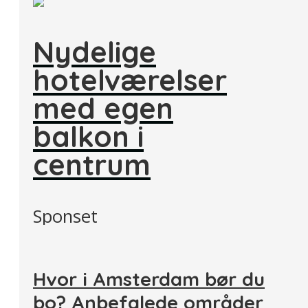
Nydelige
hotelværelser
med egen
balkon i
centrum
Sponset
Hvor i Amsterdam bør du
bo? Anbefalede områder