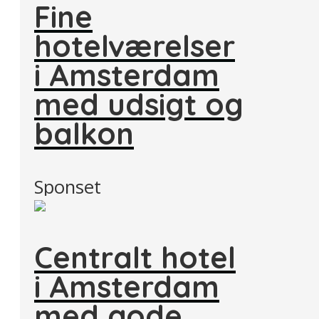
Fine
hotelværelser
i Amsterdam
med udsigt og
balkon
Sponset
Centralt hotel
i Amsterdam
med gode