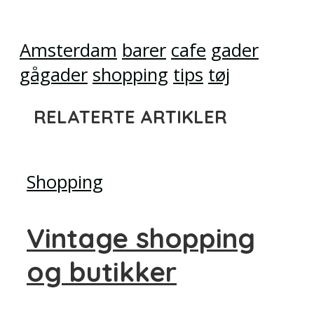
Amsterdam
barer
cafe
gader
gågader
shopping
tips
tøj
RELATERTE ARTIKLER
Shopping
Vintage shopping
og butikker