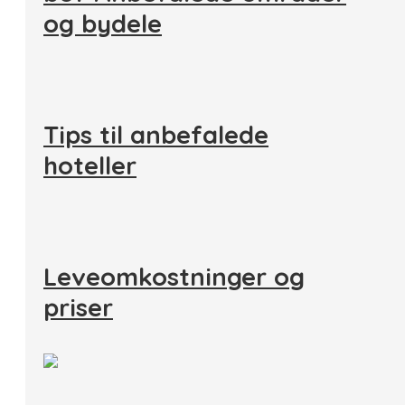
og bydele
Tips til anbefalede
hoteller
Leveomkostninger og
priser