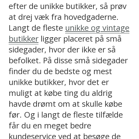
efter de unikke butikker, så prøv
at drej væk fra hovedgaderne.
Langt de fleste
unikke og vintage
butikker
ligger placeret på små
sidegader, hvor der ikke er så
befolket. På disse små sidegader
finder du de bedste og mest
unikke butikker, hvor det er
muligt at købe ting du aldrig
havde drømt om at skulle købe
før. Og i langt de fleste tilfælde
får du en meget bedre
kundeservice ved at besøge de