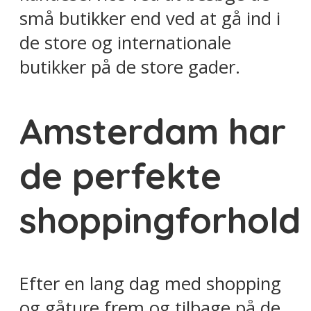
små butikker end ved at gå ind i
de store og internationale
butikker på de store gader.
Amsterdam har
de perfekte
shoppingforhold
Efter en lang dag med shopping
og gåture frem og tilbage på de