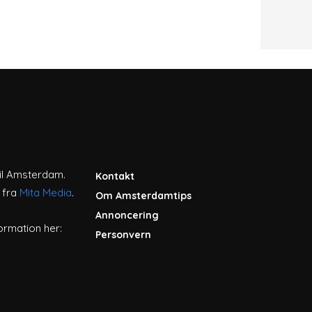
til Amsterdam.
Kontakt
 fra
Mita Media
.
Om Amsterdamtips
Annoncering
ormation her:
Personvern