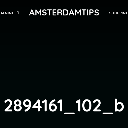
AMSTERDAMTIPS
ATNING
SHOPPIN
2894161_102_b