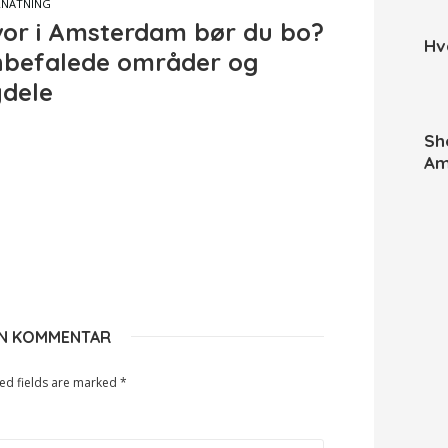
RNATNING
or i Amsterdam bør du bo?
Hv
befalede områder og
dele
Sh
Am
EN KOMMENTAR
ed fields are marked
*