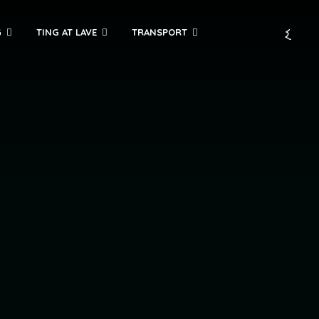
G
TING AT LAVE
TRANSPORT