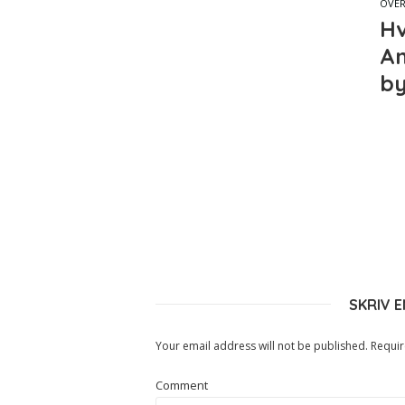
OVE
Hv
An
by
SKRIV 
Your email address will not be published.
Requir
Comment