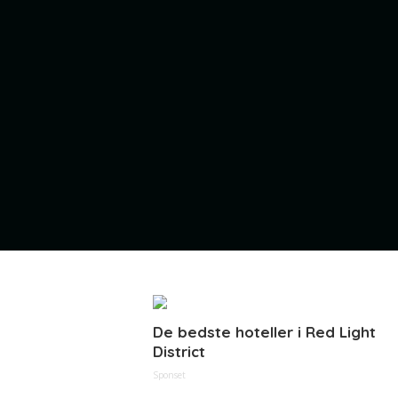
De bedste hoteller i Red Light
District
Sponset