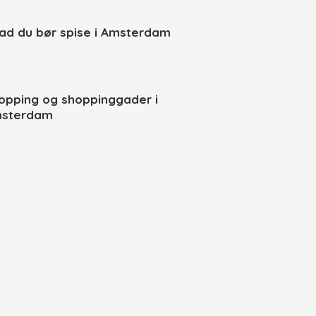
ad du bør spise i Amsterdam
opping og shoppinggader i
sterdam