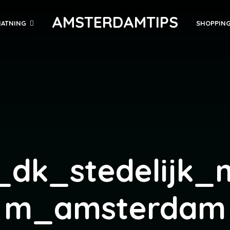
AMSTERDAMTIPS
ATNING
SHOPPIN
e_dk_stedelijk_
m_amsterdam