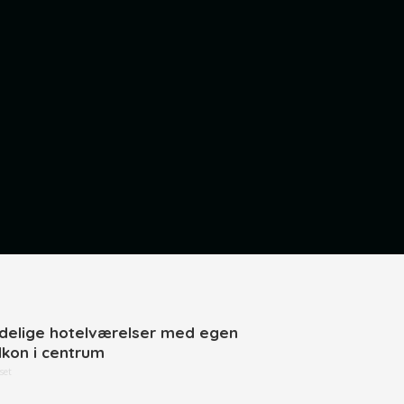
delige hotelværelser med egen
lkon i centrum
set