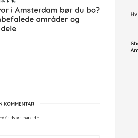
RNATNING
or i Amsterdam bør du bo?
Hv
befalede områder og
dele
Sh
Am
EN KOMMENTAR
ed fields are marked
*