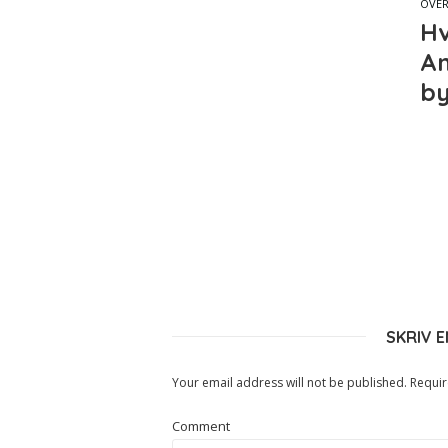
OVE
Hv
An
by
SKRIV 
Your email address will not be published.
Requir
Comment