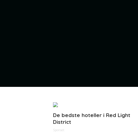
De bedste hoteller i Red Light
District
Sponset