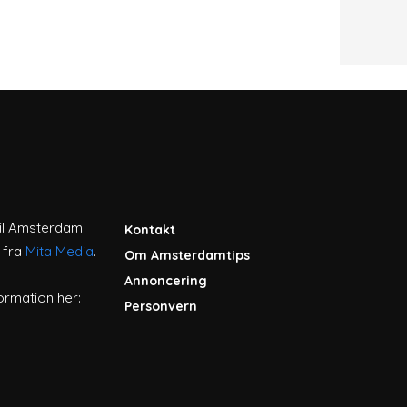
til Amsterdam.
Kontakt
 fra
Mita Media
.
Om Amsterdamtips
Annoncering
ormation her:
Personvern