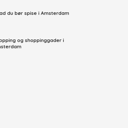
ad du bør spise i Amsterdam
opping og shoppinggader i
sterdam